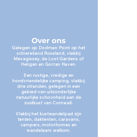
Over ons
Gelegen op Dodman Point op het
schiereiland Roseland, vlakbij
Mevagissey, de Lost Gardens of
Heligan en Gorran Haven.
Een rustige, vredige en
hondvriendelijke camping, vlakbij
drie stranden, gelegen in een
gebied van uitzonderlijke
natuurlijke schoonheid aan de
zuidkust van Cornwall.
Vlakbij het kustwandelpad zijn
tenten, daktenten, caravans,
campers, motorhomes en
wandelaars welkom.