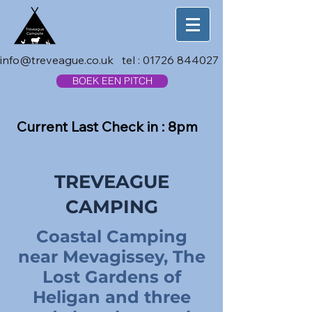
info@treveague.co.uk
tel :
01726 844027
BOEK EEN PITCH
Current Last Check in : 8pm
TREVEAGUE
CAMPING
Coastal Camping
near Mevagissey, The
Lost Gardens of
Heligan and three